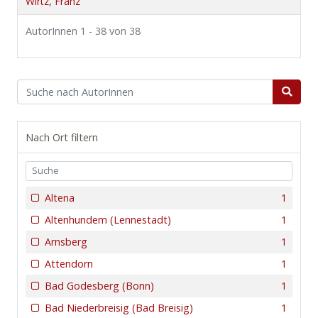
Wirtz, Franz
AutorInnen 1 - 38 von 38
Nach Ort filtern
Altena
1
Altenhundem (Lennestadt)
1
Arnsberg
1
Attendorn
1
Bad Godesberg (Bonn)
1
Bad Niederbreisig (Bad Breisig)
1