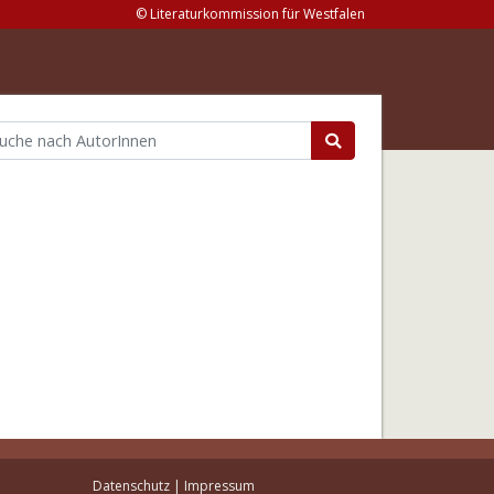
© Literaturkommission für Westfalen
Datenschutz
|
Impressum