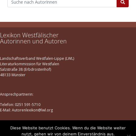
Lexikon Westfälischer
Autorinnen und Autoren
Landschaftsverband Westfalen-Lippe (LWL)
Literaturkommission für Westfalen
Salzstraße 38 (Erbdrostenhof)
48133 Münster
Ansprechpartnerin:
Telefon: 0251 591-5710
E-Mail: Autorenlexikon@lwl.org
Diese Website benutzt Cookies. Wenn du die Website weiter
Datenschutz
|
Impressum
nutzt, gehen wir von deinem Einverständnis aus.