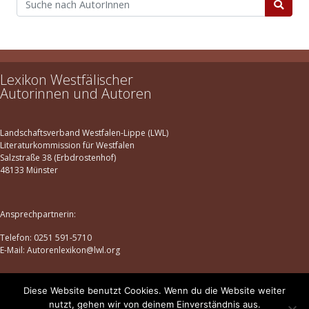
Lexikon Westfälischer
Autorinnen und Autoren
Landschaftsverband Westfalen-Lippe (LWL)
Literaturkommission für Westfalen
Salzstraße 38 (Erbdrostenhof)
48133 Münster
Ansprechpartnerin:
Telefon: 0251 591-5710
E-Mail: Autorenlexikon@lwl.org
Diese Website benutzt Cookies. Wenn du die Website weiter
Datenschutz
|
Impressum
nutzt, gehen wir von deinem Einverständnis aus.