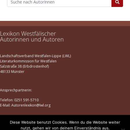
Lexikon Westfälischer
Autorinnen und Autoren
Landschaftsverband Westfalen-Lippe (LWL)
Literaturkommission für Westfalen
Salzstraße 38 (Erbdrostenhof)
48133 Münster
Ansprechpartnerin:
Telefon: 0251 591-5710
E-Mail: Autorenlexikon@lwl.org
Diese Website benutzt Cookies. Wenn du die Website weiter
Datenschutz
|
Impressum
nutzt, gehen wir von deinem Einverständnis aus.