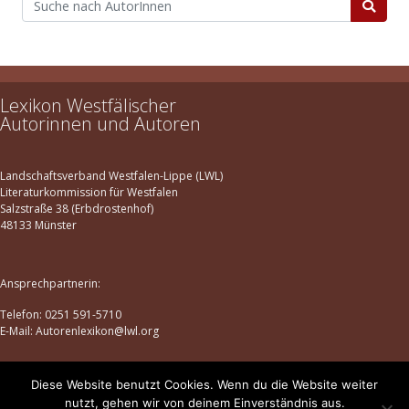
Lexikon Westfälischer
Autorinnen und Autoren
Landschaftsverband Westfalen-Lippe (LWL)
Literaturkommission für Westfalen
Salzstraße 38 (Erbdrostenhof)
48133 Münster
Ansprechpartnerin:
Telefon: 0251 591-5710
E-Mail: Autorenlexikon@lwl.org
Diese Website benutzt Cookies. Wenn du die Website weiter
Datenschutz
|
Impressum
nutzt, gehen wir von deinem Einverständnis aus.