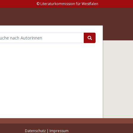
© Literaturkommission für Westfalen
Datenschutz
|
Impressum