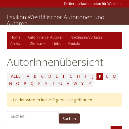
© Literaturkommission für Westfalen
Lexikon Westfälischer Autorinnen und
Autoren
Home
Autorinnen & Autoren
Nachlässe/Vorlässe
Archive
Glossar
Links
Kontakt
AutorInnenübersicht
ALLE
A
B
C
D
E
F
G
H
I
J
K
L
M
N
O
P
Q
R
S
T
U
V
W
Y
Z
Leider wurden keine Ergebnisse gefunden.
Suchen nach: