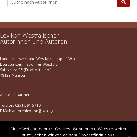
Lexikon Westfälischer
Autorinnen und Autoren
Landschaftsverband Westfalen-Lippe (LWL)
Literaturkommission für Westfalen
Salzstraße 38 (Erbdrostenhof)
48133 Münster
Ansprechpartnerin:
Telefon: 0251 591-5710
E-Mail: Autorenlexikon@lwl.org
Diese Website benutzt Cookies. Wenn du die Website weiter
Datenschutz
|
Impressum
nutzt, gehen wir von deinem Einverständnis aus.