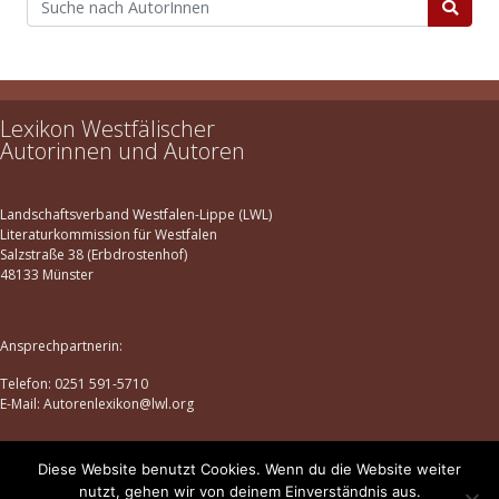
Lexikon Westfälischer
Autorinnen und Autoren
Landschaftsverband Westfalen-Lippe (LWL)
Literaturkommission für Westfalen
Salzstraße 38 (Erbdrostenhof)
48133 Münster
Ansprechpartnerin:
Telefon: 0251 591-5710
E-Mail: Autorenlexikon@lwl.org
Diese Website benutzt Cookies. Wenn du die Website weiter
Datenschutz
|
Impressum
nutzt, gehen wir von deinem Einverständnis aus.