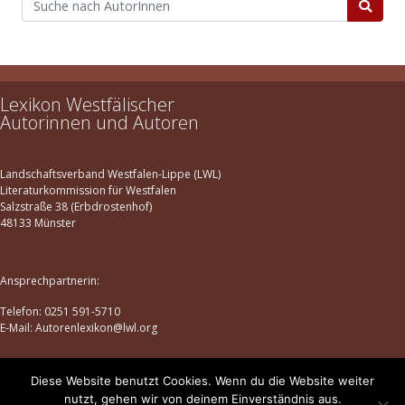
Lexikon Westfälischer
Autorinnen und Autoren
Landschaftsverband Westfalen-Lippe (LWL)
Literaturkommission für Westfalen
Salzstraße 38 (Erbdrostenhof)
48133 Münster
Ansprechpartnerin:
Telefon: 0251 591-5710
E-Mail: Autorenlexikon@lwl.org
Diese Website benutzt Cookies. Wenn du die Website weiter
Datenschutz
|
Impressum
nutzt, gehen wir von deinem Einverständnis aus.