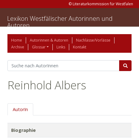
© Literaturkommission für Westfalen
Lexikon Westfälischer Autorinnen und
Autoren
Home
Autorinnen & Autoren
Nachlässe/Vorlässe
Archive
Glossar
Links
Kontakt
Reinhold Albers
AutorIn
Biographie