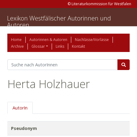
© Literaturkommission für Westfalen
Lexikon Westfälischer Autorinnen und
Autoren
Home
Autorinnen & Autoren
Nachlässe/Vorlässe
Archive
Glossar
Links
Kontakt
Herta Holzhauer
AutorIn
Pseudonym