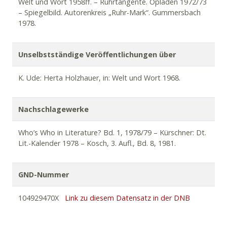
Welt und Wort 1958ff. – Ruhrtangente. Opladen 1972/73
– Spiegelbild. Autorenkreis „Ruhr-Mark“. Gummersbach
1978.
Unselbstständige Veröffentlichungen über
K. Ude: Herta Holzhauer, in: Welt und Wort 1968.
Nachschlagewerke
Who’s Who in Literature? Bd. 1, 1978/79 – Kürschner: Dt.
Lit.-Kalender 1978 – Kosch, 3. Aufl., Bd. 8, 1981.
GND-Nummer
104929470X
Link zu diesem Datensatz in der DNB