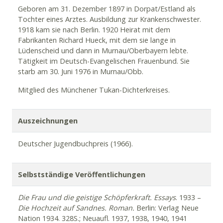
Geboren am 31. Dezember 1897 in Dorpat/Estland als
Tochter eines Arztes. Ausbildung zur Krankenschwester.
1918 kam sie nach Berlin. 1920 Heirat mit dem
Fabrikanten Richard Hueck, mit dem sie lange in
Lüdenscheid und dann in Murnau/Oberbayern lebte.
Tätigkeit im Deutsch-Evangelischen Frauenbund. Sie
starb am 30. Juni 1976 in Murnau/Obb.
Mitglied des Münchener Tukan-Dichterkreises.
Auszeichnungen
Deutscher Jugendbuchpreis (1966).
Selbstständige Veröffentlichungen
Die Frau und die geistige Schöpferkraft. Essays
. 1933 –
Die Hochzeit auf Sandnes. Roman.
Berlin: Verlag Neue
Nation 1934. 328S.; Neuaufl. 1937, 1938, 1940, 1941