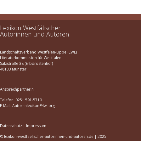
Lexikon Westfälischer
Autorinnen und Autoren
Landschaftsverband Westfalen-Lippe (LWL)
Literaturkommission für Westfalen
Salzstraße 38 (Erbdrostenhof)
48133 Münster
Ansprechpartnerin:
Telefon: 0251 591-5710
E-Mail: Autorenlexikon@lwl.org
Datenschutz
|
Impressum
© lexikon-westfaelischer-autorinnen-und-autoren.de | 2025