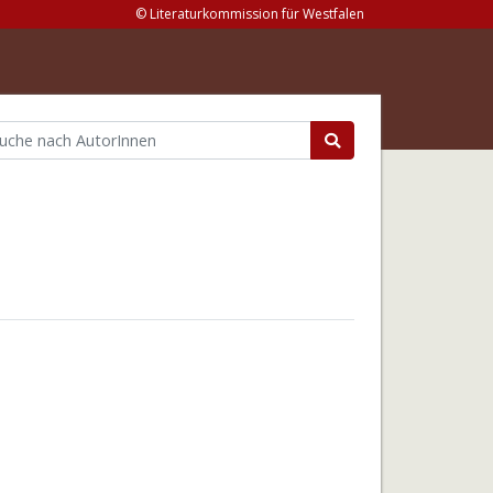
© Literaturkommission für Westfalen