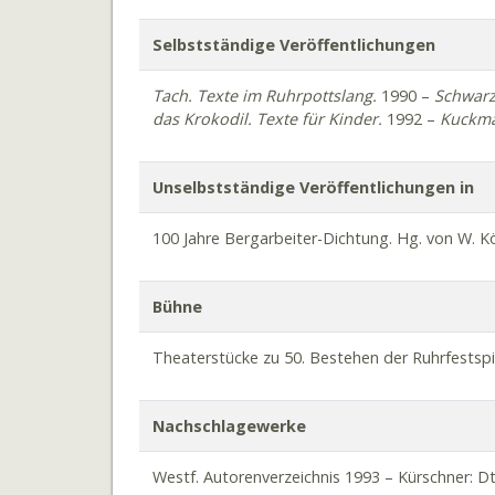
Selbstständige Veröffentlichungen
Tach
. Texte im
Ruhrpottslang
.
1990 –
Schwarz
das Krokodil. Texte für Kinder.
1992 –
Kuckm
Unselbstständige Veröffentlichungen in
100 Jahre Bergarbeiter-Dichtung. Hg. von W. Kö
Bühne
Theaterstücke zu 50. Bestehen der Ruhrfestspi
Nachschlagewerke
Westf. Autorenverzeichnis 1993 – Kürschner: Dt.