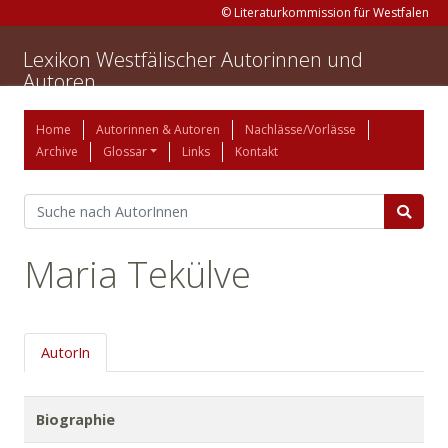
© Literaturkommission für Westfalen
Lexikon Westfälischer Autorinnen und
Autoren
Home
Autorinnen & Autoren
Nachlässe/Vorlässe
Archive
Glossar
Links
Kontakt
Maria Tekülve
AutorIn
Biographie