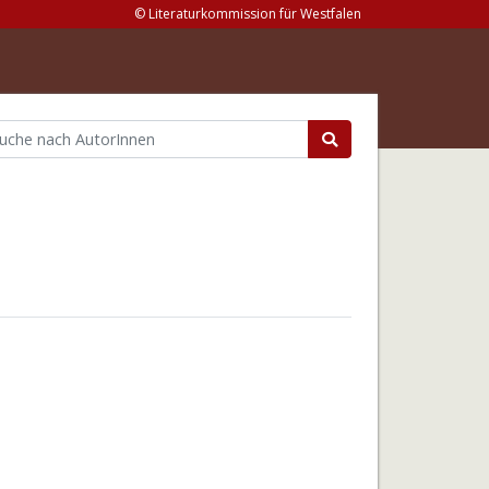
© Literaturkommission für Westfalen