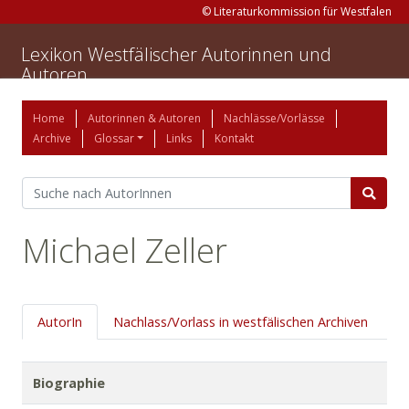
© Literaturkommission für Westfalen
Lexikon Westfälischer Autorinnen und
Autoren
Home
Autorinnen & Autoren
Nachlässe/Vorlässe
Archive
Glossar
Links
Kontakt
Michael Zeller
AutorIn
Nachlass/Vorlass in westfälischen Archiven
Biographie