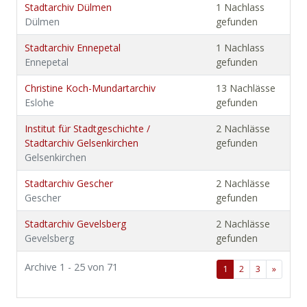
Stadtarchiv Dülmen
1 Nachlass
Dülmen
gefunden
Stadtarchiv Ennepetal
1 Nachlass
Ennepetal
gefunden
Christine Koch-Mundartarchiv
13 Nachlässe
Eslohe
gefunden
Institut für Stadtgeschichte /
2 Nachlässe
Stadtarchiv Gelsenkirchen
gefunden
Gelsenkirchen
Stadtarchiv Gescher
2 Nachlässe
Gescher
gefunden
Stadtarchiv Gevelsberg
2 Nachlässe
Gevelsberg
gefunden
Archive 1 - 25 von 71
1
2
3
»