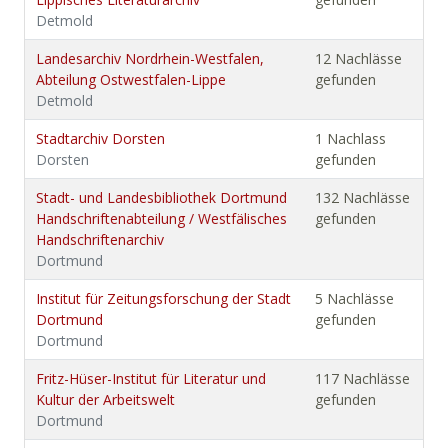
Detmold
Landesarchiv Nordrhein-Westfalen,
12 Nachlässe
Abteilung Ostwestfalen-Lippe
gefunden
Detmold
Stadtarchiv Dorsten
1 Nachlass
Dorsten
gefunden
Stadt- und Landesbibliothek Dortmund
132 Nachlässe
Handschriftenabteilung / Westfälisches
gefunden
Handschriftenarchiv
Dortmund
Institut für Zeitungsforschung der Stadt
5 Nachlässe
Dortmund
gefunden
Dortmund
Fritz-Hüser-Institut für Literatur und
117 Nachlässe
Kultur der Arbeitswelt
gefunden
Dortmund