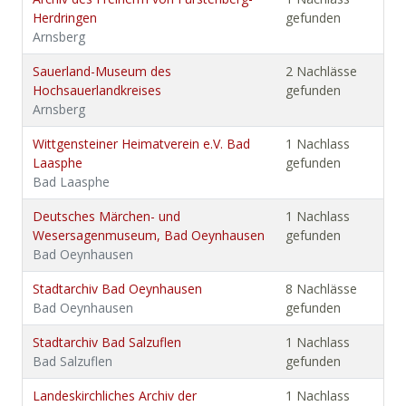
Herdringen
gefunden
Arnsberg
Sauerland-Museum des
2 Nachlässe
Hochsauerlandkreises
gefunden
Arnsberg
Wittgensteiner Heimatverein e.V. Bad
1 Nachlass
Laasphe
gefunden
Bad Laasphe
Deutsches Märchen- und
1 Nachlass
Wesersagenmuseum, Bad Oeynhausen
gefunden
Bad Oeynhausen
Stadtarchiv Bad Oeynhausen
8 Nachlässe
Bad Oeynhausen
gefunden
Stadtarchiv Bad Salzuflen
1 Nachlass
Bad Salzuflen
gefunden
Landeskirchliches Archiv der
1 Nachlass