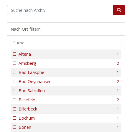
Nach Ort filtern
Altena
1
Arnsberg
2
Bad Laasphe
1
Bad Oeynhausen
2
Bad Salzuflen
1
Bielefeld
2
Billerbeck
1
Bochum
1
Bönen
1