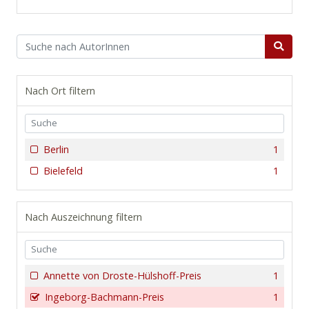
Nach Ort filtern
Berlin
1
Bielefeld
1
Nach Auszeichnung filtern
Annette von Droste-Hülshoff-Preis
1
Ingeborg-Bachmann-Preis
1