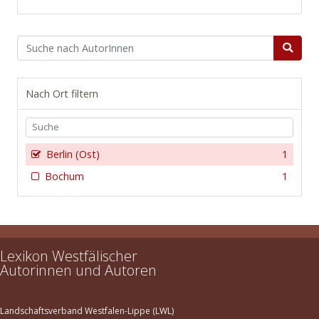
Nach Ort filtern
Berlin (Ost)
1
Bochum
1
Lexikon Westfälischer
Autorinnen und Autoren
Landschaftsverband Westfalen-Lippe (LWL)