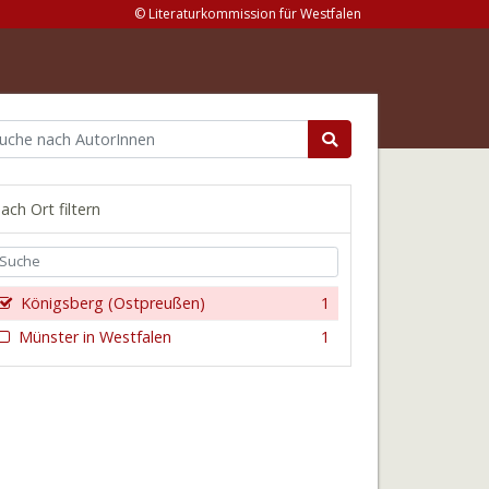
© Literaturkommission für Westfalen
ach Ort filtern
Königsberg (Ostpreußen)
1
Münster in Westfalen
1