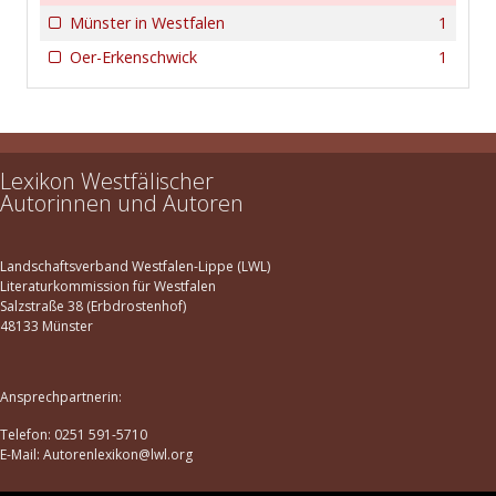
Münster in Westfalen
1
Oer-Erkenschwick
1
Lexikon Westfälischer
Autorinnen und Autoren
Landschaftsverband Westfalen-Lippe (LWL)
Literaturkommission für Westfalen
Salzstraße 38 (Erbdrostenhof)
48133 Münster
Ansprechpartnerin:
Telefon: 0251 591-5710
E-Mail: Autorenlexikon@lwl.org