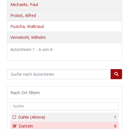
Michaelis, Paul
Probst, Alfred
Puzicha, Waltraud
Vernekohl, Wilhelm
AutorInnen 1 - 6 von 6
Nach Ort filtern
Dahle (Altena)
1
Datteln
6