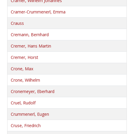
Cramer, Wilhelm Johannes
Cramer-Crummenerl, Emma
Crauss
Cremann, Bernhard
Cremer, Hans Martin
Cremer, Horst
Crone, Max
Crone, Wilhelm
Cronemeyer, Eberhard
Cruel, Rudolf
Crummenerl, Eugen
Cruse, Friedrich