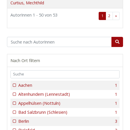
Curtius, Mechthild
AutorInnen 1 - 50 von 53
1
2
»
Nach Ort filtern
Aachen
1
Altenhundem (Lennestadt)
1
Appelhülsen (Nottuln)
1
Bad Salzbrunn (Schlesien)
1
Berlin
3